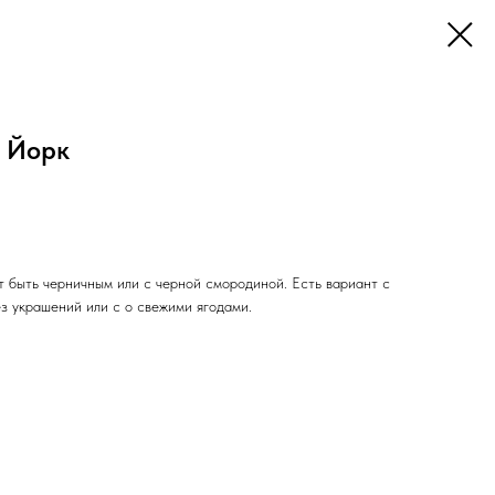
ю Йорк
т быть черничным или с черной смородиной. Есть вариант с
з украшений или с о свежими ягодами.