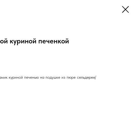
ой куриной печенкой
амик куриной печенью на подушке из пюре сельдерея/